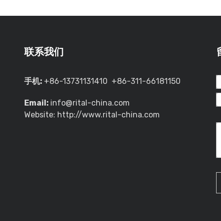
联系我们
手机:
+86-13731131410 +86-311-66181150
Email:
info@rital-china.com
Website: http://www.rital-china.com