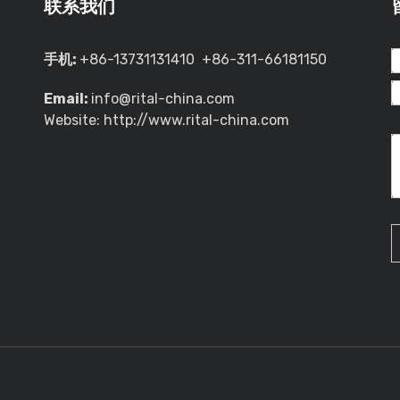
联系我们
手机:
+86-13731131410 +86-311-66181150
Email:
info@rital-china.com
Website: http://www.rital-china.com